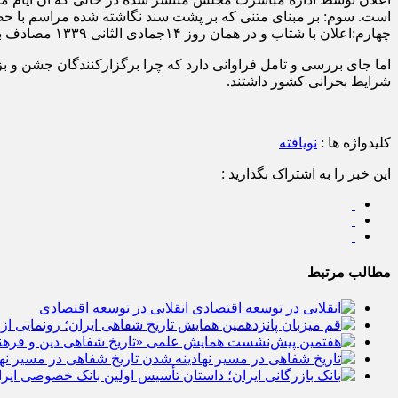
است. سوم: بر مبنای متنی که بر پشت سند نگاشته شده مراسم با حضو
چهارم:اعلان با شتاب و در همان روز ۱۴جمادی الثانی ۱۳۳۹ مصادف با روز ۴اسفند۱۲۹۹ منتشر شده است.
شرایط بحرانی کشور داشتند.
کلیدواژه ها :
نویافته
این خبر را به اشتراک بگذارید :
مطالب مرتبط
انقلابی در توسعه اقتصادی
تاریخ شفاهی در مسیر نه