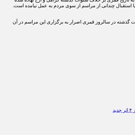
ا استقبال چندانی از مراسم از سوی مردم به عمل نیامده است.
ه چرا برگزارکنندگان جشن و بزم مشروطیت آن هم در روز پسین کودتا ۳ اسفند۱۲۹۹ ، برخلاف سنوات گذشته در سالروز قمری اصرار به برگزاری این مراسم در آن
د