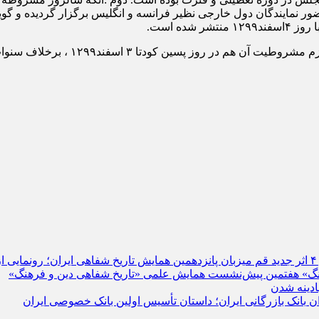
ر نمایندگان دول خارجی نظیر فرانسه و انگلیس برگزار گردیده و گوی
اما جای بررسی و تامل فراوانی دارد ک
قم میزبان پانزدهمین همایش تاریخ شفاهی ایران؛ رونمایی از ۴ اثر جدی
هفتمین پیش‌نشست همایش علمی «تاریخ شفاهی دین و فرهنگ»
ادینه شدن
بانک بازرگانی ایران؛ داستان تأسیس اولین بانک خصوصی ایران