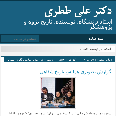
استاد دانشگاه، نویسنده، تاریخ پژوه و
پژوهشگر
منوی سایت
_
زمان انتشار :
۱۴۰۵/۰۵/۱۷
کد خبر :
2594
دسته :
اخبار ویژه اسلایدر
,
گالری تصاویر
گزارش تصویری همایش تاریخ شفاهی
سیزدهمین همایش ملی تاریخ شفاهی ایران/ شهر ساری/ 5 بهمن 1401