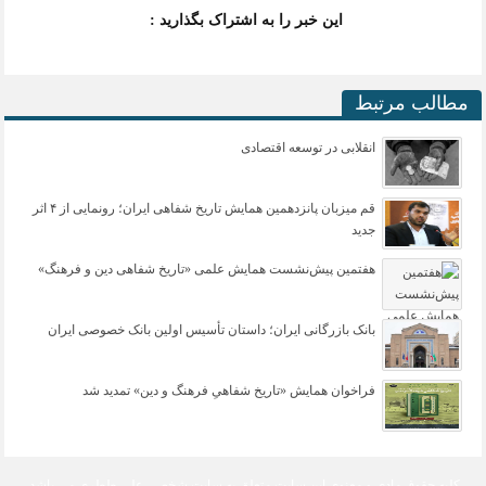
این خبر را به اشتراک بگذارید :
مطالب مرتبط
انقلابی در توسعه اقتصادی
قم میزبان پانزدهمین همایش تاریخ شفاهی ایران؛ رونمایی از ۴ اثر
جدید
هفتمین پیش‌نشست همایش علمی «تاریخ شفاهی دین و فرهنگ»
بانک بازرگانی ایران؛ داستان تأسیس اولین بانک خصوصی ایران
فراخوان همایش «تاریخ شفاهیِ فرهنگ و دین» تمدید شد
کلیه حقوق مادی و معنوی این سایت متعلق به
سایت شخصی علی ططری
می باشد.