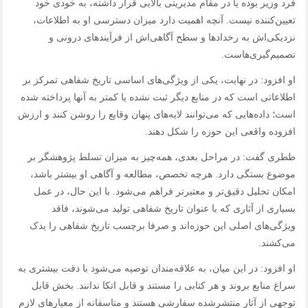
فرد وزیر بوده یا در مقام مدیریتی بالایی قرار داشته، به خودی خود
تعیین‌کننده نیست. آنچه اهمیت دارد میزان دسترسی او به اطلاعات،
نزدیکی‌اش به رخدادها و سطح آگاهی‌اش از فرآیندهای درونی و
تصمیم‌گیری‌هاست.
او افزود: در نهایت، یکی از ویژگی‌های اساسی تاریخ شفاهی تمرکز بر
اطلاعاتی است که در منابع دیگر ثبت نشده یا کمتر به آنها پرداخته شده
است؛ داده‌هایی که می‌توانند لایه‌های پنهان وقایع را روشن کنند و ارزش
افزوده واقعی این حوزه را شکل دهند.
ططری گفت: در مراحل بعدی، همه‌چیز به میزان تسلط پژوهشگر بر
موضوع بستگی دارد. هرچه تخصص، مطالعه و آگاهی او بیشتر باشد،
امکان تحلیل دقیق‌تر و معتبرتر فراهم می‌شود. با این حال، در عمل
بسیاری از آثاری که با عنوان تاریخ شفاهی تولید می‌شوند، فاقد
ویژگی‌های اصلی این حوزه‌اند و صرفا برچسب تاریخ شفاهی را یدک
می‌کشند.
او افزود: در این میان، به علاقه‌مندان توصیه می‌شود با دقت بیشتری به
سراغ منابع بروند و هر کتابی را مستند و قابل اتکا ندانند. بخش قابل
توجهی از آثار منتشرشده سفارشی هستند و متاسفانه از معیارهای لازم