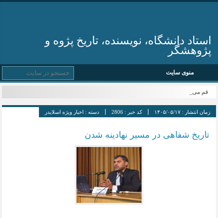
استاد دانشگاه، نویسنده، تاریخ پژوه و
پژوهشگر
منوی سایت
قم میزبان پانز _
زمان انتشار :
۱۴۰۵/۰۵/۱۷
کد خبر :
2806
دسته :
اخبار ویژه اسلایدر
تاریخ شفاهی در مسیر نهادینه شدن