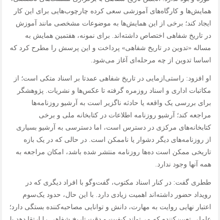
همایش‌ها و کارگاه‌های آموزشی سعی کرده چارچوب‌هایی برای این کار
ایجاد کند؛ برخی از این همایش‌ها به موضوعات مشخصی مانند آموزش
در تاریخ شفاهی اختصاص داشته‌اند. برای نمونه، هفتمین همایش به
مساله «تدوین در تاریخ شفاهی» پرداخت و این پرسش را مطرح کرد که
اساسا تدوین از چه مرحله‌ای آغاز می‌شود.
او افزود: راستی‌ازمایی در تاریخ شفاهی عمدتا بر اسناد متکی است؛ از
مکاتبات اداری و اسناد روزمره گرفته تا عکس‌ها و نشریات. پژوهشگر
برای بررسی یک واقعه یا حادثه ناگزیر است به آرشیو روزنامه‌ها
مراجعه کند؛ آرشیو روزنامه اطلاعات در کتابخانه ملی و برخی
کتابخانه‌های مرکزی در دسترس است، اما دسترسی به آرشیو بسیاری
از روزنامه‌های دیگر دشوار یا ناممکن است. در حالی که در یک بازه
تاریخی ممکن است ده‌ها روزنامه منتشر شده باشد، امکان مراجعه به
همه آنها وجود ندارد.
ططری گفت: در کنار اسناد مکتوب، گفت‌وگو با افراد دیگری که در
رویداد حضور داشته‌اند اهمیت زیادی دارد. با این حال، حدود یک‌سوم
اعتبار نهایی روایت به مهارت، دانش و توانایی مصاحبه‌کننده بستگی دارد؛
عاملی تعیین‌کننده که می‌تواند کیفیت و دقت تاریخ شفاهی را ارتقا دهد یا