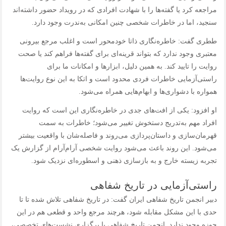
مراجعه کرد یا گفته‌ها را با شهادت افرادی که در رویداد حضور داشته‌اند
سنجید، اما در خاطرات شخصی چنین امکانی به‌ندرت وجود دارد.
ططری گفت: خاطره‌نگاری ذاتا خودمحور است و اغلب مرجع بیرونی
معتبری وجود ندارد که بتواند قرینه‌ای برای گفته‌ها فراهم کند یا صحت
روایت را تایید کند. به همین دلیل، ابزارها و امکانات ما برای
راستی‌آزمایی خاطرات فردی محدود است و اتکا به این نوع روایت‌ها
همواره با دشواری‌ها و ابهام‌هایی همراه می‌شود.
او افزود: یکی از افت‌های جدی در خاطره‌نگاری این است که روایت
افراد مهم به‌تدریج دستخوش تغییر می‌شود؛ خاطرات به سمت
قهرمان‌سازی و داستان‌پردازی می‌روند و فاصله‌شان با واقعیت بیشتر
می‌شود. این روند باعث می‌شود روایت شخصی آرام‌آرام از گزارش یک
تجربه زیسته خارج و به بازسازی ذهنی و اسطوره‌ای نزدیک شود.
راستی‌آزمایی در تاریخ شفاهی
دبیر انجمن تاریخ شفاهی ایران گفت: در تاریخ شفاهی تلاش شده تا تا
حدی با این مشکل مقابله شود، هرچند مرجع واحد و قطعی هم در این
حوزه وجود ندارد. انجمن تاریخ شفاهی با برگزاری نشست‌های تخصصی،