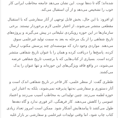
شده‌اند؛ گاه تا ده‌ها نوبت. این نشان می‌دهد جامعه مخاطب ایرانی کار
خوب را تشخیص می‌دهد و از آن استقبال می‌کند.
او افزود: با این حال، بخش قابل توجهی از آثار سفارشی که با استقبال
مقطعی منتشر می‌شوند، از اعتبار علمی لازم برخوردار نیستند. برخی
سازمان‌ها در این حوزه رویکردی تبلیغاتی در پیش می‌گیرند و پروژه‌های
تاریخ شفاهی را از یک مرحله به بعد به سمت تولید غیرعلمی سوق
می‌دهند. مواردی وجود دارد که موسسه‌ای چند پرسش مکتوب ارسال
کرده، پاسخ‌ها را دریافت کرده و همان را با عنوان تاریخ شفاهی منتشر
کرده است. بسیاری از کتاب‌هایی که با برچسب تاریخ شفاهی عرضه
می‌شوند، در واقع فاقد ویژگی‌های این حوزه‌اند و تنها عنوان را یدک
می‌کشند.
ططری گفت: از منظر علمی، کار فاخر در تاریخ شفاهی اندک است و
آثار دستوری و سفارشی نه‌تنها پذیرفته نمی‌شوند، بلکه به اعتبار این
حوزه لطمه می‌زنند. چنین تولیداتی به مخاطب آسیب می‌زنند و اعتماد
عمومی را کاهش می‌دهند. کار فرهنگی، اثر فوری ندارد و گاه دهه‌ها
طول می‌کشد تا پیامدهایش آشکار شود. ممکن است امروز تعداد زیادی
کتاب چاپ شود، اما وقتی تولیدات غیرعلمی و سفارشی بر بازار غلبه