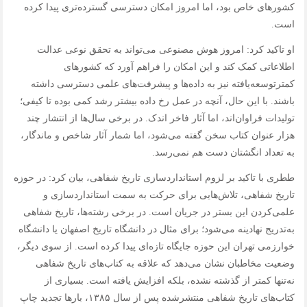
کشورهای خاص بود، اما امروز امکان دسترسی گسترده‌تری پیدا کرده
است.
او تاکید کرد: امروز هوش مصنوعی می‌تواند به تحقق نوعی عدالت
اطلاعاتی کمک کند و این امکان را فراهم آورد که کشورهای
کمترتوسعه‌یافته نیز به داده‌ها و پیشرفت‌های علمی دسترسی داشته
باشند. با این حال، آنچه در عمل رخ داده بیشتر رشد کمی بوده تا کیفی؛
تولیدات فراوان‌اند، اما آثار فاخر اندک. در برخی سال‌ها از انتشار چند
هزار عنوان کتاب سخن گفته می‌شود، اما شمار آثار شاخص و ماندگار،
به تعداد انگشتان دست هم نمی‌رسد.
ططری با تاکید بر لزوم استانداردسازی تاریخ شفاهی، بیان کرد: در حوزه
تاریخ شفاهی، تلاش‌هایی برای حرکت به سمت استانداردسازی و
علمی‌کردن این بستر در جریان است. در برخی رشته‌ها، تاریخ شفاهی
به‌تدریج نهادینه می‌شود؛ برای مثال در دانشگاه تاریخ اصفهان یا دانشگاه
خوارزمی تهران این حوزه جایگاه تازه‌ای پیدا کرده است. از سوی دیگر،
وضعیت مخاطبان نشان می‌دهد که علاقه به کتاب‌های تاریخ شفاهی
نه‌تنها کمتر از گذشته نشده، بلکه افزایش یافته است. بسیاری از
کتاب‌های تاریخ شفاهی منتشرشده پس از سال ۱۳۸۵، بارها تجدید چاپ