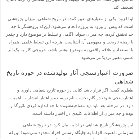
تضعیف کند.
او افزود: یکی از معیارهای تعیین‌کننده در تاریخ شفاهی، میزان پژوهشی
است که پیش از ورود به پروژه انجام می‌شود؛ این‌که پژوهشگر تا چه
حد تحقیق کرده، چه میزان سواد، آگاهی و تسلط بر موضوع دارد و چقدر
با زمینه تاریخی و مفهومی آن آشناست. هرچه این تسلط علمی، همراه
با استعداد و علاقه واقعی به موضوع بیشتر باشد، خروجی کار به یک اثر
علمی معتبر نزدیک‌تر می‌شود.
ضرورت اعتبارسنجی آثار تولیدشده در حوزه تاریخ
شفاهی
ططری گفت: اگر قرار باشد کتابی در حوزه تاریخ شفاهی داوری و
اعتبارسنجی شود، در گام نخست نام نویسنده و اعتبار انتشارات اهمیت
دارد. در مرحله بعد باید دید مصاحبه‌شونده تا چه اندازه فردی تاثیرگذار
بوده و چه میزان از اطلاعات کلیدی در اختیار داشته است.
این پژوهشگر تاریخ شفاهی در ادامه بیان کرد: در تاریخ شفاهی
سازمانی، اهمیت الزاما به جایگاه رسمی افراد محدود نمی‌شود؛ این‌که