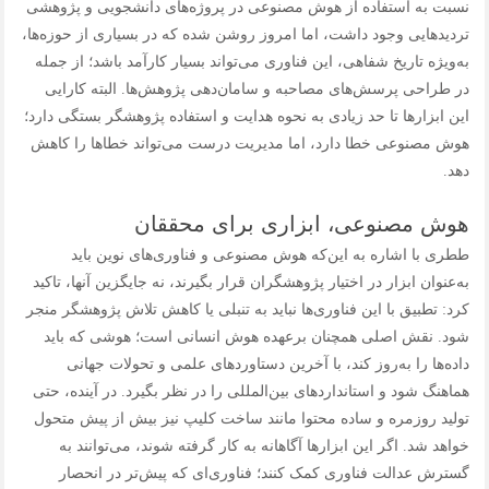
نسبت به استفاده از هوش مصنوعی در پروژه‌های دانشجویی و پژوهشی
تردیدهایی وجود داشت، اما امروز روشن شده که در بسیاری از حوزه‌ها،
به‌ویژه تاریخ شفاهی، این فناوری می‌تواند بسیار کارآمد باشد؛ از جمله
در طراحی پرسش‌های مصاحبه و سامان‌دهی پژوهش‌ها. البته کارایی
این ابزارها تا حد زیادی به نحوه هدایت و استفاده پژوهشگر بستگی دارد؛
هوش مصنوعی خطا دارد، اما مدیریت درست می‌تواند خطاها را کاهش
دهد.
هوش مصنوعی، ابزاری برای محققان
ططری با اشاره به این‌که هوش مصنوعی و فناوری‌های نوین باید
به‌عنوان ابزار در اختیار پژوهشگران قرار بگیرند، نه جایگزین آنها، تاکید
کرد: تطبیق با این فناوری‌ها نباید به تنبلی یا کاهش تلاش پژوهشگر منجر
شود. نقش اصلی همچنان برعهده هوش انسانی است؛ هوشی که باید
داده‌ها را به‌روز کند، با آخرین دستاوردهای علمی و تحولات جهانی
هماهنگ شود و استانداردهای بین‌المللی را در نظر بگیرد. در آینده، حتی
تولید روزمره و ساده محتوا مانند ساخت کلیپ نیز بیش از پیش متحول
خواهد شد. اگر این ابزارها آگاهانه به کار گرفته شوند، می‌توانند به
گسترش عدالت فناوری کمک کنند؛ فناوری‌ای که پیش‌تر در انحصار