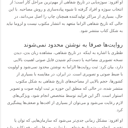
او افزود: سوژه‌یابی در تاریخ شفاهی از مهم‌ترین مراحل کار است؛ از
انتخاب سوژه و افراد گرفته تا شیوه پیاده‌سازی و روش مصاحبه. با این
حال، بسیاری از مراکز تولیدکننده همچنان چاپ را اصل می‌دانند، در
حالی که تاریخ شفاهی الزاما متعهد به انتشار مکتوب نیست و لزوما نباید
به شکل کتاب منتشر شود.
روایت‌ها صرفا به نوشتن محدود نمی‌شوند
ططری با اشاره به اینکه در تاریخ شفاهی، مشاهده زبان بدن، دیدن
نسخه تصویری مصاحبه یا دست‌کم شنیدن فایل صوتی اهمیت بالایی
دارد، بیان کرد: ثبت روایت‌ها الزاما به نوشتن محدود نمی‌شود و اولویت
با ضبط صوتی و تصویری است. در ایران، در مقایسه با بسیاری از
کشورها، حجم بالایی از مصاحبه‌های تاریخ شفاهی به شکل مکتوب
منتشر شده، در حالی که منطق این حوزه بر ثبت اولیه صوت و تصویر
استوار است. اگر این فرآیند توسط متخصص انجام شود، ویژگی‌های
لازم رعایت می‌شود و می‌توان از بسیاری از افت‌ها و ضعف‌ها پیشگیری
کرد.
او افزود: مشکل زمانی جدی‌تر می‌شود که سازمان‌هایی که توان یا
تخصص انجام پروژه تاریخ شفاهی را ندارند، صرفا برای رفع تکلیف وارد