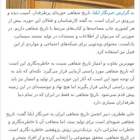
به گزارش خبرنگار ایلنا
، تاریخ شفاهی حوزه‌ای پرطرفدار، آسیب دیده و
پررونق در ایران است. به گفته کارشناسان و فعالان این حوزه، بیش از
هر کشوری چاپ مصاحبه‌ها و کتاب‌های مرتبط با تاریخ شفاهی داریم. در
صورتی که می‌توان از اطلاعات و مستندات در تولید مستند سینمایی،
پادکست، محتوای ویدئویی برای شبکه‌های اجتماعی و مواردی از این
قبیل نیز استفاده کرد.
مهم‌ترین تفاوت و امتیاز تاریخ شفاهی نسبت به خاطره‌نگاری این است
که تاریخ شفاهی مورد راستی آزمایی قرار می‌گیرد. نکته‌ای که باید به
آن توجه شود این است که آثار این حوزه پس از تولید و انتشار نیز باید
مورد راستی آزمایی قرار بگیرند اما هیچ نهاد و موسسه‌ای در این زمینه
پیش قدم نمی‌شود. تاریخ شفاهی نه فقط در ایران که در تمام دنیا
طرفداران بسیاری دارد.
علی ططری، دبیر انجمن تاریخ شفاهی ایران به خبرنگار ایلنا گفت: تاریخ
شفاهی شیوه‌ای است برای تولید سند، اما متعاقب آن با خاطره‌نگاری و
خاطرات تمایزاتی دارد. نزدیک‌ترین روش پژوهشی خاطره نگاری است.
در تاریخ شفاهی، محقق موضوعی را انتخاب کرده و از افراد متبحر و