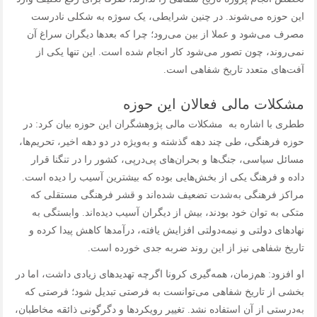
این حوزه می‌شوند. در چنین شرایطی، یک سوژه به شکلی نادرست
مصرف می‌شود و عملا از بین می‌رود؛ چرا که بعدها دیگران سراغ آن
نمی‌روند، چون تصور می‌شود کار انجام شده است. این تنها یکی از
آفت‌های متعدد تاریخ شفاهی است.
مشکلات مالی فعالان این حوزه
ططری با اشاره به مشکلات مالی پژوهشگران این حوزه بیان کرد: در
حوزه فرهنگی، طی چند دهه گذشته و به‌ویژه در دو دهه اخیر، تحریم‌ها،
مسائل سیاسی، جنگ‌ها و بحران‌های پی‌درپی، کشور را در تنگنا قرار
داده و فرهنگ یکی از بخش‌هایی بوده که بیشترین آسیب را دیده است.
مراکز فرهنگی به‌شدت تضعیف شده‌اند و قشر فرهنگی مستقلی که
متکی به توان خود بودند، بیش از دیگران آسیب دیده‌اند. وابستگی به
نهادهای دولتی و نیمه‌دولتی افزایش یافته، درآمدها کاهش پیدا کرده و
تاریخ شفاهی نیز از این روند ضربه جدی خورده است.
او افزود: هم‌زمان، همه‌گیری کرونا اگرچه تهدیدهای زیادی داشت، اما در
بخشی از تاریخ شفاهی می‌توانست به فرصتی تبدیل شود؛ فرصتی که
به‌درستی از آن استفاده نشد. تغییر رویکردها و دگرگونی ذائقه مخاطبان،