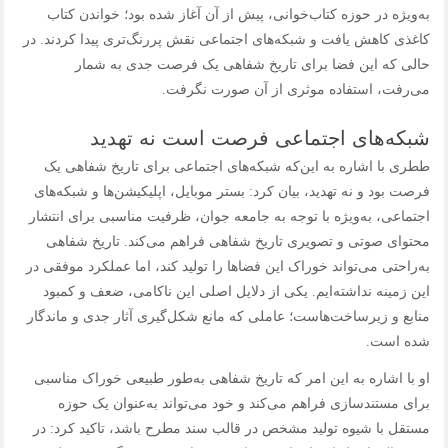
به‌ویژه در حوزه کتاب‌خوانی، پیش از آن آغاز شده بود؛ خواندن کتاب
کاغذی کاهش یافت و شبکه‌های اجتماعی نقش پررنگ‌تری پیدا کردند. در
حالی که این فضا برای تاریخ شفاهی یک فرصت جدی به شمار
می‌رفت، استفاده موثری از آن صورت نگرفت.
شبکه‌های اجتماعی فرصت است نه تهدید
ططری با اشاره به این‌که شبکه‌های اجتماعی برای تاریخ شفاهی یک
فرصت بود و نه تهدید، بیان کرد: بستر موبایل، اپلیکیشن‌ها و شبکه‌های
اجتماعی، به‌ویژه با توجه به جامعه جوان، ظرفیت مناسبی برای انتشار
محتوای صوتی و تصویری تاریخ شفاهی فراهم می‌کند. تاریخ شفاهی
به‌راحتی می‌تواند خوراک این فضاها را تولید کند، اما عملکرد موفقی در
این زمینه نداشته‌ایم. یکی از دلایل اصلی این ناکامی، ضعف و کمبود
منابع و زیرساخت‌هاست؛ عاملی که مانع شکل‌گیری آثار جدی و ماندگار
شده است.
او با اشاره به این امر که تاریخ شفاهی به‌طور طبیعی خوراک مناسبی
برای مستندسازی فراهم می‌کند و خود می‌تواند به‌عنوان یک حوزه
مستقل با شیوه تولید مشخص در قالب سند مطرح باشد، تاکید کرد: در