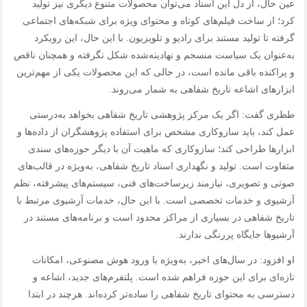
عین حال، از دل این اسناد می‌توان محصولات متنوع دیگری نیز تولید
کرد؛ از ساخت فیلم‌های کوتاه و محتوای ویژه برای شبکه‌های اجتماعی
گرفته تا تولید مستند برای رادیو و تلویزیون. با این حال، این رویکرد
به‌عنوان یک سیاست منسجم و نهادینه‌شده شکل نگرفته و همچنان ناقص
و پراکنده باقی مانده است، در حالی که این محصولات یکی از مهم‌ترین
ابزارهای اشاعه تاریخ شفاهی به شمار می‌روند.
ططری گفت: اگر یک مرکز پژوهشی تاریخ شفاهی بخواهد به‌درستی
عمل کند، باید سازوکاری مشخص برای استفاده پژوهشگران از داده‌ها و
ابزارها طراحی کند؛ سازوکاری که ماهیت آن با دیگر حوزه‌های سندی
متفاوت است. تولید و نگهداری اسناد تاریخ شفاهی، به‌ویژه در قالب‌های
صوتی و تصویری، نیازمند زیرساخت‌های فنی، سیستم‌های پیشرفته، نظم
آرشیوی و خدمات تخصصی است. با این حال، خدمات آرشیوی مرتبط با
تاریخ شفاهی در بسیاری از مراکز محدود است و برنامه‌های مستند در
آرشیوها جایگاه پررنگی ندارند.
او افزود: در سال‌های اخیر، به‌ویژه با ورود هوش مصنوعی، امکانات
تازه‌ای برای این حوزه فراهم شده است. پلتفرم‌های جدید، اشاعه و
دسترسی به محتوای تاریخ شفاهی را ساده‌تر کرده‌اند. هرچند در ابتدا