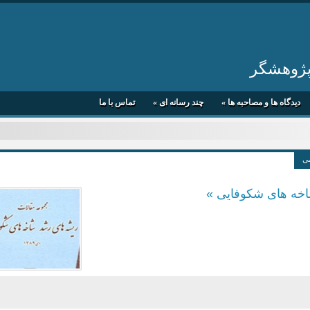
 پژوهشگر
دیدگاه ها و مصاحبه ها
»
چند رسانه ای
»
تماس با ما
ی
خه‌ های شکوفایی »
سلاطین ایران (اسطوره
تاریخی)