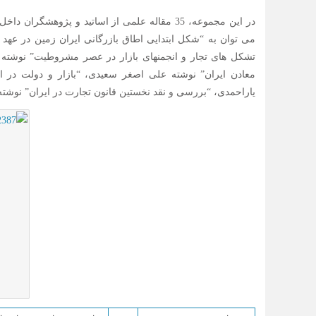
در این مجموعه، 35 مقاله علمی از اساتید و پژ
می­ توان به “شکل ابتدایی اطاق بازرگانی ایران زمین در عهد 
تشکل ­های تجار و انجمن­های بازار در عصر مشروطیت” نوشته سع
معادن ایران” نوشته علی اصغر سعیدی، “بازار و دولت در ای
یاراحمدی، “بررسی و نقد نخستین قانون تجارت در ایران” نوشت