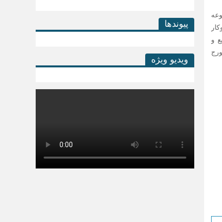
وعه
پیوندها
کار
ع و
ورج
ویدیو ویژه