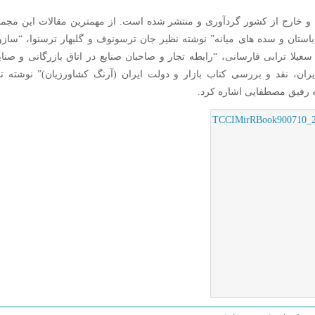
وهشگران داخل و خارج از کشور گردآوری و منتشر شده است. از مهمترین مقالات این مجم
باستان و سده ­های میانه” نوشته نظیر جان ترسونوف و گلبهار ترسنوا، “سازو
یلا ترابی فارسانی، “رابطه تجار و صاحبان صنایع در اتاق بازرگانی و صنای
ران، نقد و بررسی کتاب بازار و دولت ایران (آرنگ کشاورزیان)” نوشته ت
ه رفیق مصطفایی اشاره کرد.