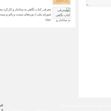
معرفی کتاب نگاهی به ساختار و کارکرد م
شورای ملی ( دوره‌های بیست و یکم و بیس
دوم)‏
علق به
سایت شخصی علی ططری
می باشد.
افر
0
صفحه اصلی
تماس با ما