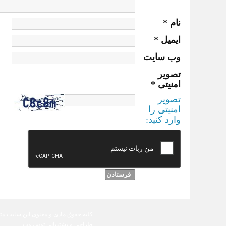
نام
*
ایمیل
*
وب‌ سایت
تصویر
امنیتی
*
تصویر
امنیتی را
وارد کنید:
کلیه حقوق مادی و معنوی این سایت مت
طراحی و پشتیبانی
توس وب