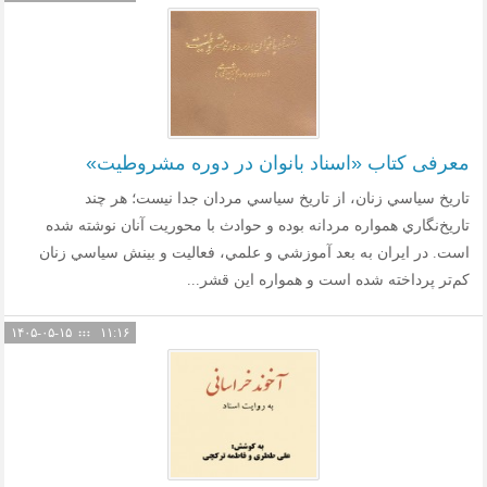
معرفی کتاب «اسناد بانوان در دوره مشروطیت»
تاريخ سياسي زنان، از تاريخ سياسي مردان جدا نيست؛ هر چند
تاريخ‌نگاري همواره مردانه بوده و حوادث با محوريت آنان نوشته شده
است. در ايران به بعد آموزشي و علمي، فعاليت و بينش سياسي زنان
كم‌تر پرداخته شده است و همواره اين قشر...
۱۴۰۵-۰۵-۱۵
۱۱:۱۶