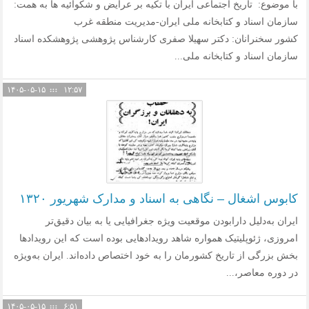
با موضوع: تاریخ اجتماعی ایران با تکیه بر عرایض و شکوائیه ها به همت:
سازمان اسناد و کتابخانه ملی ایران-مدیریت منطقه غرب
کشور سخنرانان: دکتر سهیلا صفری کارشناس پژوهشی پژوهشکده اسناد
سازمان اسناد و کتابخانه ملی...
۱۴۰۵-۰۵-۱۵
۱۲:۵۷
کابوس اشغال – نگاهی به اسناد و مدارک شهریور ۱۳۲۰
ایران به‌دلیل دارابودن موقعیت ویژه جغرافیایی یا به بیان دقیق‌‌تر
امروزی، ژئوپلیتیک همواره شاهد رویدادهایی بوده است که این رویدادها
بخش بزرگی از تاریخ کشورمان را به خود اختصاص داده‌اند. ایران به‌ویژه
در دوره معاصر،...
۱۴۰۵-۰۵-۱۵
۶:۵۱