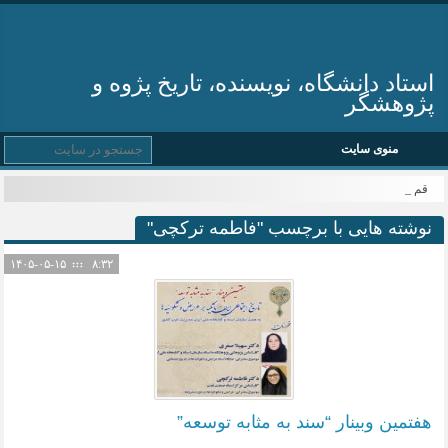
استاد دانشگاه، نویسنده، تاریخ پژوه و
پژوهشگر
منوی سایت
قم میز _
نوشته هایی با برچسب "فاطمه ترکچی"
۱۴۰۵-۰۵-۱۵
۸:۳۲
هفتمین وبینار “سند به مثابه توسعه”