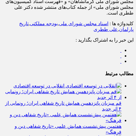
مجلس شورای ملی کرمانشاهان» و «فهرست اسناد کمیسیون‌های
مجلس شورای ملی» از جمله کتاب‌های منتشر شده دکتر علی
ططری است.
کلیدواژه ها :
اسناد مجلس شورای ملی
,
بودجه مملکتی
,
تاریخ
پارلمان
,
علی ططری
این خبر را به اشتراک بگذارید :
مطالب مرتبط
انقلابی در توسعه اقتصادی
قم میزبان پانزدهمین همایش تاریخ شفاهی ایران؛ رونمایی از
۴ اثر جدید
هفتمین پیش‌نشست همایش علمی «تاریخ شفاهی دین و
فرهنگ»