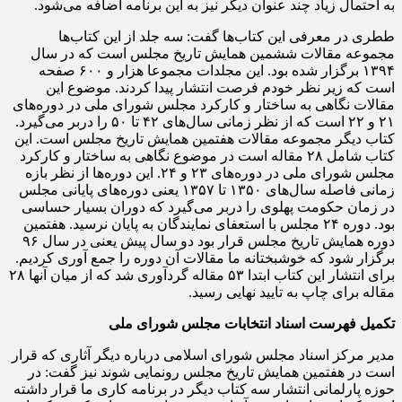
به احتمال زیاد چند عنوان دیگر نیز به این برنامه اضافه می‌شود.
ططری در معرفی این کتاب‌ها گفت: سه جلد از این کتاب‌ها
مجموعه مقالات ششمین همایش تاریخ مجلس است که در سال
۱۳۹۴ برگزار شده بود. این مجلدات مجموعا هزار و ۶۰۰ صفحه
است که زیر نظر خودم فرصت انتشار پیدا کردند. موضوع این
مقالات نگاهی به ساختار و کارکرد مجلس شورای ملی در دوره‌های
۲۱ و ۲۲ است که از نظر زمانی سال‌های ۴۲ تا ۵۰ را دربر می‌گیرد.
کتاب دیگر مجموعه مقالات هفتمین همایش تاریخ مجلس است. این
کتاب شامل ۲۸ مقاله است در موضوع نگاهی به ساختار و کارکرد
مجلس شورای ملی در دوره‌های ۲۳ و ۲۴. این دوره‌ها از نظر بازه
زمانی فاصله سال‌های ۱۳۵۰ تا ۱۳۵۷ یعنی دوره‌های پایانی مجلس
در زمان حکومت پهلوی را دربر می‌گیرد که دوران بسیار حساسی
بود. دوره ۲۴ مجلس با استعفای نمایندگان به پایان نرسید. هفتمین
دوره همایش تاریخ مجلس قرار بود دو سال پیش یعنی در سال ۹۶
برگزار شود که خوشبختانه ما مقالات آن دوره را جمع آوری کردیم.
برای انتشار این کتاب ابتدا ۵۳ مقاله گردآوری شد که از میان آنها ۲۸
مقاله برای چاپ به تایید نهایی رسید.
تکمیل فهرست اسناد انتخابات مجلس شورای ملی
مدیر مرکز اسناد مجلس شورای اسلامی درباره دیگر آثاری که قرار
است در هفتمین همایش تاریخ مجلس رونمایی شوند نیز گفت: در
حوزه پارلمانی انتشار سه کتاب دیگر در برنامه کاری ما قرار داشته