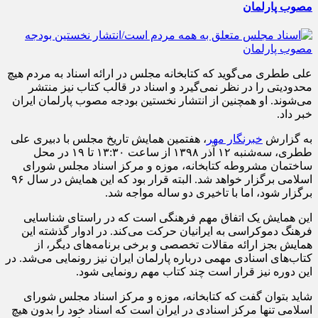
مصوب پارلمان
علی ططری می‌گوید که کتابخانه مجلس در ارائه اسناد به مردم هیچ
محدودیتی را در نظر نمی‌گیرد و اسناد در قالب کتاب نیز منتشر
می‌شوند. او همچنین از انتشار نخستین بودجه مصوب پارلمان ایران
خبر داد.
به گزارش
خبرنگار مهر
، هفتمین همایش تاریخ مجلس با دبیری علی
ططری، سه‌شنبه ۱۲ آذر ۱۳۹۸ از ساعت ۱۳:۳۰ تا ۱۹ در محل
ساختمان مشروطه کتابخانه، موزه و مرکز اسناد مجلس شورای
اسلامی برگزار خواهد شد. البته قرار بود که این همایش در سال ۹۶
برگزار شود، اما با تاخیری دو ساله مواجه شد.
این همایش یک اتفاق مهم فرهنگی است که در راستای شناسایی
فرهنگ دموکراسی به ایرانیان حرکت می‌کند. در ادوار گذشته این
همایش بجز ارائه مقالات تخصصی و برخی برنامه‌های دیگر، از
کتاب‌های اسنادی مهمی درباره پارلمان ایران نیز رونمایی می‌شد. در
این دوره نیز قرار است چند کتاب مهم رونمایی شود.
شاید بتوان گفت که کتابخانه، موزه و مرکز اسناد مجلس شورای
اسلامی تنها مرکز اسنادی در ایران است که اسناد خود را بدون هیچ