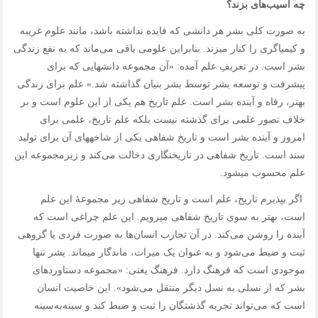
چه آسیب‌های بزند
؟
به صورت کلی بشر هر دانشی که فایده نداشته باشد، مانند علوم غریبه
و کیمیاگری را کنار می‎زند. بنابراین علومی باقی می‌ماند که به نفع زندگی
بشر است. در تعریفِ علم آمده: «آن مجموعه دانش‎هایی که برای
پیشرفت و توسعه بشر توسط بشر بنیان گذاشته شد.» علم برای زندگی
بهتر، رفاه و آینده بشر است. علم تاریخ هم یکی از این علوم است و بر
خلاف تصور علمی برای گذشته نیست بلکه علم تاریخ، علمی برای
امروز و آینده بشر است و تاریخ شفاهی یکی از شاخه‎های آن برای تولید
سند است. تاریخ شفاهی در تاریخ‎نگاری دخالت می‌کند و زیرمجموعه این
علم محسوب می‎شود.
اگر بپذیرم تاریخ، علم است و تاریخ‌ شفاهی زیر مجموعۀ این علم
است، بهتر به سوی تاریخ‌ شفاهی می‎رویم. این علم چراغی است که
آینده را روشن می‌کند. در آن تجارب انسان‌ها به صورت فردی یا گروهی
ثبت و ضبط می‌شود و به عنوان یک میراث، ماندگار می‎ماند. بشر تنها
موجودی است که فرهنگ دارد. فرهنگ یعنی: «مجموعه دستاوردهای
بشر که از نسلی به نسل دیگر منتقل می‌شود». این خاصیت انسان
است که می‌تواند تجربه گذشتگان را ثبت و ضبط کند و سینه‌به‌سینه