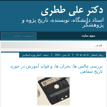
استاد دانشگاه، نویسنده، تاریخ پژوه و
پژوهشگر
منوی سایت
قم میز _
زمان انتشار :
۱۴۰۵/۰۵/۱۷
کد خبر :
2691
دسته :
اخبار ویژه اسلایدر
بررسی چالش ها، بحران ها، و فواید آموزش در حوزه
تاریخ شفاهی