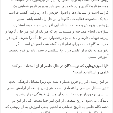
موضوع تاریخ‎نگاری وارد شده‎ایم. پس باید بپذیریم تاریخ‌ شفاهی یک
فرایند است و استانداردها و اصول خودش را دارد. وقتی گفتیم فرایند،
باید یک مجموعه فعالیت‌ها، گام‌ها و مراحل را داشته باشد. نظیر
پژوهش، پژوهش و مطالعه، شناسایی افراد، پیش‎مصاحبه، استخراج
سؤالات، انجام مصاحبه و مستندسازی که هر یک از این مراحل، گام‌ها و
زیرشاخه‎هایی دارند و باید مانندِ درخت‌واره مراحل آن را تعریف کرد. در
حقیقت، گامِ نخست برای تمام آنچه گفته شد، آموزش است. اگر
بخواهیم به یک تراز علمی در تاریخ‌ شفاهی برسیم، باید در قدمِ نخست
آموزش ببینیم.
*آیا آموزش‌هایی که نویسندگان در حال حاضر از آ‌ن استفاده می‌کنند
علمی و استاندارد است؟
در این زمینه، فراز و فرودِ بسیار داشته‌ایم، زیرا مسائل فرهنگی تحتِ
تأثیر مسائل سیاسی و اقتصادی است. هر زمان جامعه از آرامش نسبی
سیاسی برخوردار بود، به تناسب آن مسائل فرهنگی دچار رشد و
بالندگی می‌شود. تاریخ‌ شفاهی از این امر جدا نیست. قبل از این دو
دهه، نگاه علمی به تاریخ‌ شفاهی نداشتیم. یعنی آموزش به آن روشی که