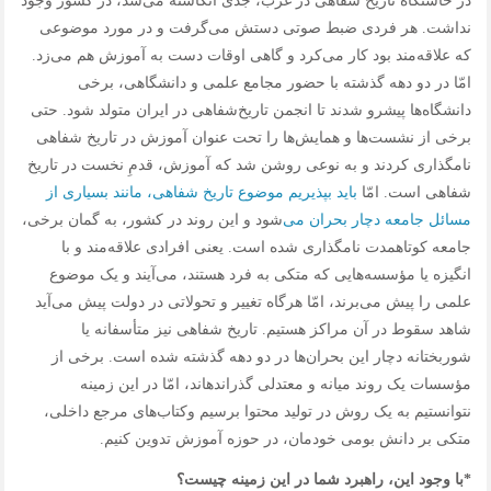
در خاستگاه تاریخ‌ شفاهی در غرب، جدی انگاشته می‌شد، در کشور وجود
نداشت. هر فردی ضبط صوتی دستش می‌گرفت و در مورد موضوعی
که علاقه‌مند بود کار می‌کرد و گاهی اوقات دست به آموزش هم می‌زد.
امّا در دو دهه گذشته با حضور مجامع علمی و دانشگاهی، برخی
دانشگاه‌ها پیشرو شدند تا انجمن تاریخ‌شفاهی در ایران متولد شود. حتی
برخی از نشست‌ها و همایش‌ها را تحت عنوان آموزش در تاریخ‌ شفاهی
شفاهی است. امّا
باید بپذیریم موضوع تاریخ‌ شفاهی، مانند بسیاری از
مسائل جامعه دچار بحران می
‌شود و این روند در کشور، به گمان برخی،
جامعه کوتاه‎مدت نامگذاری شده است. یعنی افرادی علاقه‌مند و با
انگیزه یا مؤسسه‌هایی که متکی به فرد هستند، می‌آیند و یک موضوع
علمی را پیش می‌برند، امّا هرگاه تغییر و تحولاتی در دولت پیش می‌آید
شاهد سقوط در آن مراکز هستیم. تاریخ‌ شفاهی نیز متأسفانه یا
شوربختانه دچار این بحران‌ها در دو دهه گذشته شده است. برخی از
مؤسسات یک روند میانه و معتدلی گذرانده‎اند، امّا در این زمینه
نتوانستیم به یک روش در تولید محتوا برسیم وکتاب‌های مرجع داخلی،
متکی بر دانش بومی خودمان، در حوزه آموزش تدوین کنیم.
*با وجود این، راهبرد شما در این زمینه چیست؟