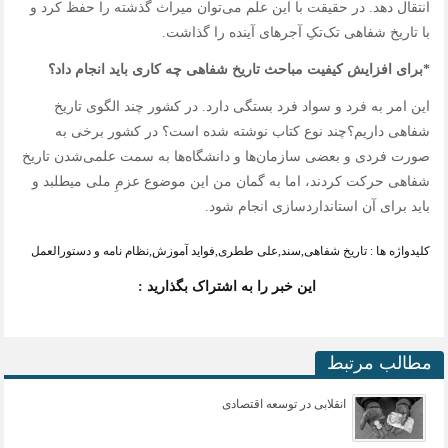
انتقال دهد. در حقیقت با این علم می‌توان میراث گذشته را حفظ کرد و
با تاریخ‌ شفاهی تک‌تکِ آجرهای آینده را گذاشت.
*برای افزایش کیفیت مباحث تاریخ شفاهی چه کاری باید انجام داد؟
این امر به فرد و سواد فرد بستگی دارد. در کشور چند الگوی تاریخ‌
شفاهی داریم؟چند نوع کتاب نوشته شده است؟ در کشور برخی به
صورت فردی و بعضی سازمان‌ها و دانشگاه‌ها به سمت علمی‌شدن تاریخ‌
شفاهی حرکت کردند، اما به گمان من این موضوع عزمِ ملی می‎طلبد و
باید برای آن استانداردسازی انجام شود.
کلیدواژه ها :
تاریخ شفاهی
,
سند
,
علی ططری
,
فواید آموزش
,
نظام نامه و دستورالعمل
این خبر را به اشتراک بگذارید :
مطالب مرتبط
انقلابی در توسعه اقتصادی