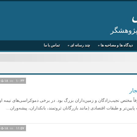
 پژوهشگر
دیدگاه ها و مصاحبه ها
»
چند رسانه ای
»
تماس با ما
۱۴۰۵-۰۵-۱۸
۱۰:۳۳
ار
 مختص نجیب‌زادگان و زمین‌داران بزرگ بود. در برخی دموکراسی‌های نیمه او
ین‌تر و طبقات اقتصادی (مانند بازرگانان ثروتمند، بانکداران، پیشه‌وران...
۱۴۰۵-۰۵-۱۸
۱۱:۵۷
سلاطین ایران (اسطوره ای و
سرگذشت خانه بخش
تاریخی)