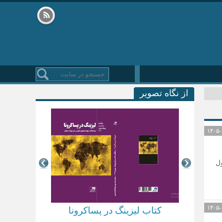
از نگاه تصویر
ل
 خصوصی
کتاب لیزینگ در پساکرونا
کتاب بهینه س