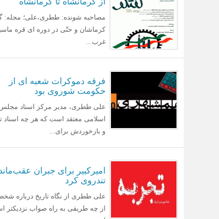
از کرمانشاه تا کرمانشاه
کرماشان و حتّی در دوره ای قره ماسین
غرب...
فرقه دموکرات شعبه ای از
حکومت شوروی بود
علی ططری، مدیر مرکز اسناد مجلس 
اسلامی معتقد است که هر چه اسناد تا
و بازخوردش برای...
امیرکبیر برای جبران عقب‌مان
تندروی کرد
علی ططری از نگاه تاریخ درباره شخ
از چه طریقی به راه صواب نزدیکتر است