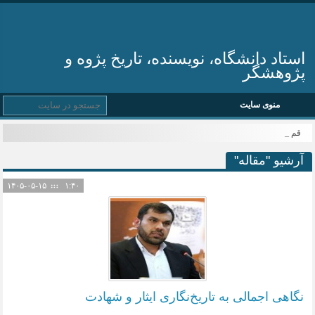
استاد دانشگاه، نویسنده، تاریخ پژوه و
پژوهشگر
منوی سایت
قم میزب_
آرشیو "مقاله"
۱۴۰۵-۰۵-۱۵
۱:۴۰
نگاهی اجمالی به تاریخ‌نگاری ایثار و شهادت