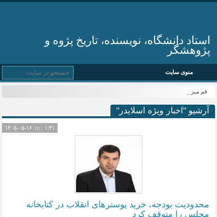
استاد دانشگاه، نویسنده، تاریخ پژوه و
پژوهشگر
منوی سایت
قم میزبان _
آرشیو "اخبار ویژه اسلایدر"
۱۴۰۵-۰۵-۱۶
۱:۴۱
محدودیت بودجه، خرید پوسترهای انقلاب در کتابخانه
مجلس را متوقف کرد