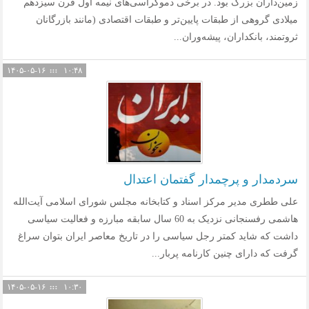
زمین‌داران بزرگ بود. در برخی دموکراسی‌های نیمه اول قرن سیزدهم
میلادی گروهی از طبقات پایین‌تر و طبقات اقتصادی (مانند بازرگانان
ثروتمند، بانکداران، پیشه‌وران...
۱۴۰۵-۰۵-۱۶
۱۰:۴۸
سردمدار و پرچمدار گفتمان اعتدال
علی ططری مدیر مرکز اسناد و کتابخانه مجلس شورای اسلامی آیت‌الله
هاشمی رفسنجانی نزدیک به 60 سال سابقه مبارزه و فعالیت سیاسی
داشت که شاید کمتر رجل سیاسی را در تاریخ معاصر ایران بتوان سراغ
گرفت که دارای چنین کارنامه پربار...
۱۴۰۵-۰۵-۱۶
۱۰:۳۰