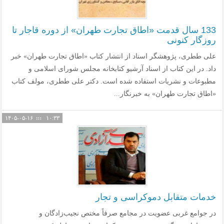
133 سال قدمت «اطاق تجارت طهران» از دوره قاجار تا
روزگار کنونی
علی ططری، پژوهشگر اسناد از انتشار کتاب «اطاق تجارت طهران» خبر
داد. در این کتاب از اسناد آرشیو کتابخانه مجلس شورای اسلامی و
مطبوعات و نشریات استفاده شده است. دکتر علی ططری، مولف کتاب
«اطاق تجارت طهران» به خبرنگار...
۱۴۰۵-۰۵-۱۶
۱۰:۳۳
خدمات متقابل دموکراسی و تجار
در جوامع غربی عضویت در مجامع صرفاً مختص نجیب‌زادگان و