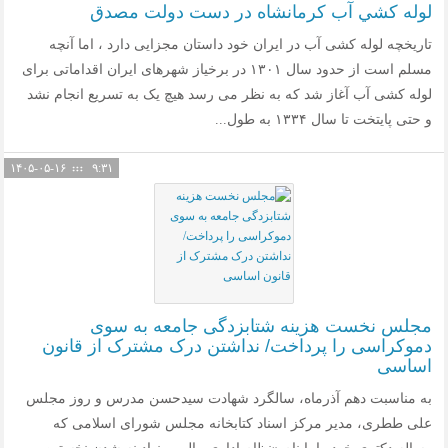
لوله كشي آب كرمانشاه در دست دولت مصدق
تاریخچه لوله کشی آب در ایران خود داستان مجزایی دارد ، اما آنچه
مسلم است از حدود سال ۱۳۰۱ در برخیاز شهرهای ایران اقداماتی برای
لوله کشی آب آغاز شد که به نظر می رسد هیچ یک به تسریع انجام نشد
و حتی پایتخت تا سال ۱۳۳۴ به طول...
۱۴۰۵-۰۵-۱۶
۹:۳۱
مجلس نخست هزینه شتابزدگی جامعه به سوی
دموکراسی را پرداخت/ نداشتن درک مشترک از قانون
اساسی
به مناسبت دهم آذرماه، سالگرد شهادت سیدحسن مدرس و روز مجلس
علی ططری، مدیر مرکز اسناد کتابخانه مجلس شورای اسلامی که